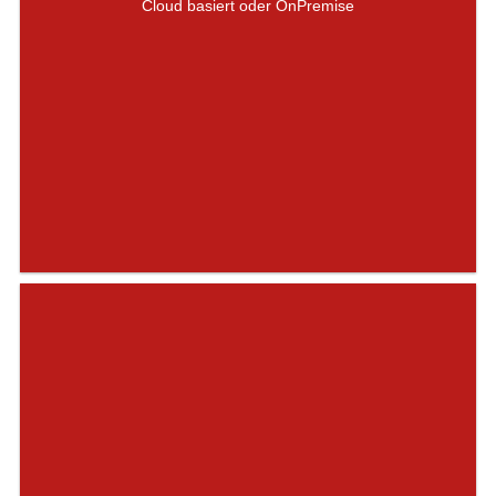
Cloud basiert oder OnPremise