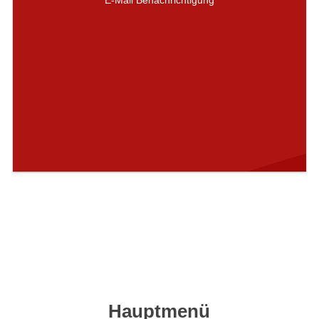
E-Mail Benachrichtigung
Hauptmenü